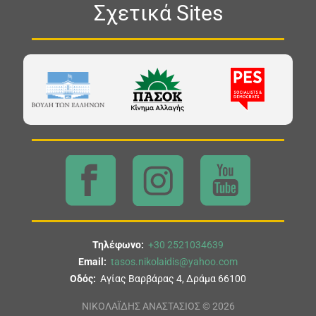
Σχετικά Sites
Τηλέφωνο:
+30 2521034639
Email:
tasos.nikolaidis@yahoo.com
Οδός:
Αγίας Βαρβάρας 4, Δράμα 66100
ΝΙΚΟΛΑΪΔΗΣ ΑΝΑΣΤΑΣΙΟΣ © 2026