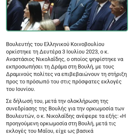
Βουλευτής του Ελληνικού Κοινοβουλίου
ορκίστηκε τη Δευτέρα 3 Ιουλίου 2023, ο κ.
Αναστάσιος Νικολαΐδης, ο οποίος ψηφίστηκε να
εκπροσωπήσει τη Δράμα στη Βουλή, με τους
Δραμινούς πολίτες να επιβεβαιώνουν τη στήριξη
προς το πρόσωπό του στις πρόσφατες εκλογές
του Ιουνίου.
Σε δήλωσή του, μετά την ολοκλήρωση της
συνεδρίασης της Βουλής για την ορκωμοσία των
Βουλευτών, ο κ. Νικολαΐδης ανέφερε τα εξής: «Η
προηγούμενη ορκωμοσία στη Βουλή, μετά τις
εκλογές του Μαΐου, είχε ως βασικά