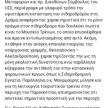
Μεταφορών και πρ. Διευθύνων Σύμβουλος του
ΟΣΕ, περιέγραψε με γλαφυρό τρόπο την
υφιστάμενη κατάσταση του σιδηροδρόμου στη
Δράμα, αναφέροντας χαρακτηριστικά ότι το μόνο
πράγμα στον σιδηρόδρομο που δουλεύει σωστά
είναι το Μουσείο Τρένων, το οποίο επισκέφθηκε
και έμεινε εντυπωσιασμένος από αυτό. Ακόμη,
στάθηκε στην ανάγκη επαναλειτουργίας της
υπάρχουσας γραμμής, Θεσσαλονίκη –
Αλεξανδρούπολη, χαρακτηρίζοντάς την ως τη
μόνη ρεαλιστική δυνατότητα, ενώ παράλληλα
εξέφρασε την αντίθεσή του στην κατασκευή
φαραωνικών έργων, όπως η Σιδηροδρομική
Εγνατία. Παράλληλα, ο κ. Μουρμούρης μίλησε και
για τη λειτουργία τουριστικού τρένου στην
περιοχή του Παρανεστίου, επισημαίνοντας ότι
αποτελεί σημαντική προοπτική για την περιοχή.
Ο κ. Νίκος Ηλιού, Καθηγητής Συγκοινωνιολογίας