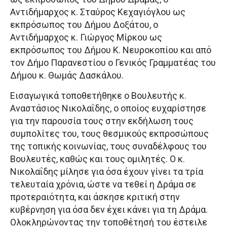
Αντιδήμαρχος κ. Σταύρος Κεχαγιόγλου ως
εκπρόσωπος του Δήμου Δοξάτου, ο
Αντιδήμαρχος κ. Γιώργος Μίρκου ως
εκπρόσωπος του Δήμου Κ. Νευροκοπίου και από
τον Δήμο Παρανεστίου ο Γενικός Γραμματέας του
Δήμου κ. Θωμάς Δασκάλου.
Εισαγωγικά τοποθετήθηκε ο Βουλευτής κ.
Αναστάσιος Νικολαΐδης, ο οποίος ευχαρίστησε
για την παρουσία τους στην εκδήλωση τους
συμπολίτες του, τους θεσμικούς εκπροσώπους
της τοπικής κοινωνίας, τους συναδέλφους του
Βουλευτές, καθώς και τους ομιλητές. Ο κ.
Νικολαΐδης μίλησε για όσα έχουν γίνει τα τρία
τελευταία χρόνια, ώστε να τεθεί η Δράμα σε
προτεραιότητα, και άσκησε κριτική στην
κυβέρνηση για όσα δεν έχει κάνει για τη Δράμα.
Ολοκληρώνοντας την τοποθέτησή του έστειλε