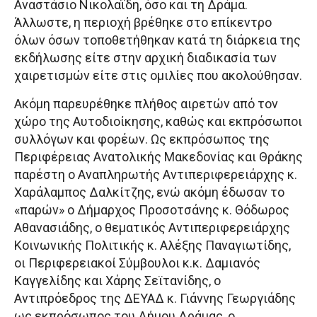
Αναστάσιο Νικολαΐδη, όσο και τη Δράμα.
Άλλωστε, η περιοχή βρέθηκε στο επίκεντρο
όλων όσων τοποθετήθηκαν κατά τη διάρκεια της
εκδήλωσης είτε στην αρχική διαδικασία των
χαιρετισμών είτε στις ομιλίες που ακολούθησαν.
Ακόμη παρευρέθηκε πλήθος αιρετών από τον
χώρο της Αυτοδιοίκησης, καθώς και εκπρόσωποι
συλλόγων και φορέων. Ως εκπρόσωπος της
Περιφέρειας Ανατολικής Μακεδονίας και Θράκης
παρέστη ο Αναπληρωτής Αντιπεριφερειάρχης κ.
Χαράλαμπος Δαλκίτζης, ενώ ακόμη έδωσαν το
«παρών» ο Δήμαρχος Προσοτσάνης κ. Θόδωρος
Αθανασιάδης, ο θεματικός Αντιπεριφερειάρχης
Κοινωνικής Πολιτικής κ. Αλέξης Παναγιωτίδης,
οι Περιφερειακοί Σύμβουλοι κ.κ. Δαμιανός
Καγγελίδης και Χάρης Σεϊτανίδης, ο
Αντιπρόεδρος της ΔΕΥΑΔ κ. Γιάννης Γεωργιάδης
ως εκπρόσωπος του Δήμου Δράμας, ο