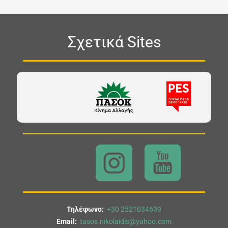
Σχετικά Sites
Τηλέφωνο:
+30 2521034639
Email:
tasos.nikolaidis@yahoo.com