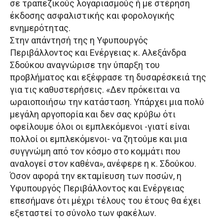
σε τραπεζικούς λογαριασμούς ή με στέρηση
έκδοσης ασφαλιστικής και φορολογικής
ενημερότητας.
Στην απάντησή της η Υφυπουργός
Περιβάλλοντος και Ενέργειας κ. Αλεξάνδρα
Σδούκου αναγνώρισε την ύπαρξη του
προβλήματος και εξέφρασε τη δυσαρέσκειά της
για τις καθυστερήσεις. «Δεν πρόκειται να
ωραιοποιήσω την κατάσταση. Υπάρχει μια πολύ
μεγάλη αργοπορία και δεν σας κρύβω ότι
οφείλουμε όλοι οι εμπλεκόμενοι -γιατί είναι
πολλοί οι εμπλεκόμενοι- να ζητούμε και μια
συγγνώμη από τον κόσμο στο κομμάτι που
αναλογεί στον καθένα», ανέφερε η κ. Σδούκου.
Όσον αφορά την εκταμίευση των ποσών, η
Υφυπουργός Περιβάλλοντος και Ενέργειας
επεσήμανε ότι μέχρι τέλους του έτους θα έχει
εξεταστεί το σύνολο των φακέλων.