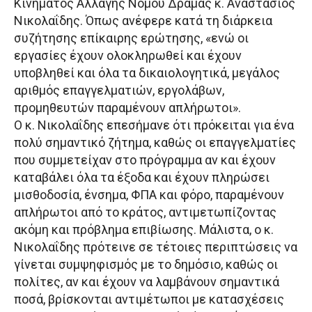
Κινήματος Αλλαγής Νομού Δράμας κ. Αναστάσιος
Νικολαΐδης. Όπως ανέφερε κατά τη διάρκεια
συζήτησης επίκαιρης ερώτησης, «ενώ οι
εργασίες έχουν ολοκληρωθεί και έχουν
υποβληθεί και όλα τα δικαιολογητικά, μεγάλος
αριθμός επαγγελματιών, εργολάβων,
προμηθευτών παραμένουν απλήρωτοι».
Ο κ. Νικολαΐδης επεσήμανε ότι πρόκειται για ένα
πολύ σημαντικό ζήτημα, καθώς οι επαγγελματίες
που συμμετείχαν στο πρόγραμμα αν και έχουν
καταβάλει όλα τα έξοδα και έχουν πληρώσει
μισθοδοσία, ένσημα, ΦΠΑ και φόρο, παραμένουν
απλήρωτοι από το κράτος, αντιμετωπίζοντας
ακόμη και πρόβλημα επιβίωσης. Μάλιστα, ο κ.
Νικολαΐδης πρότεινε σε τέτοιες περιπτώσεις να
γίνεται συμψηφισμός με το δημόσιο, καθώς οι
πολίτες, αν και έχουν να λαμβάνουν σημαντικά
ποσά, βρίσκονται αντιμέτωποι με κατασχέσεις