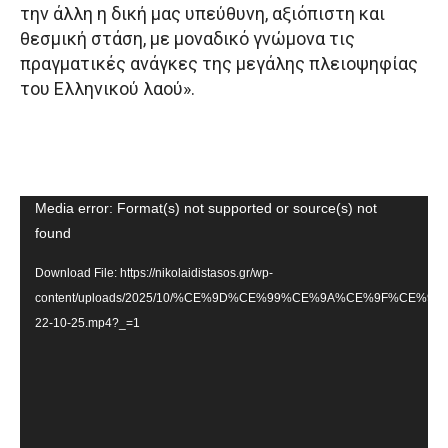
την άλλη η δική μας υπεύθυνη, αξιόπιστη και
θεσμική στάση, με μοναδικό γνώμονα τις
πραγματικές ανάγκες της μεγάλης πλειοψηφίας
του Ελληνικού λαού».
Video
Media error: Format(s) not supported or source(s) not
Player
found
Download File: https://nikolaidistasos.gr/wp-
content/uploads/2025/10/%CE%9D%CE%99%CE%9A%CE%9F%CE
22-10-25.mp4?_=1