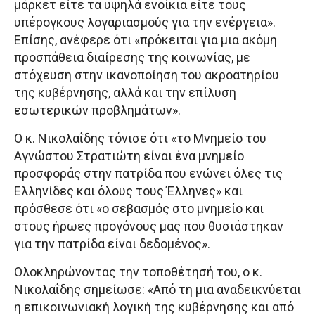
μάρκετ είτε τα υψηλά ενοίκια είτε τους
υπέρογκους λογαριασμούς για την ενέργεια».
Επίσης, ανέφερε ότι «πρόκειται για μια ακόμη
προσπάθεια διαίρεσης της κοινωνίας, με
στόχευση στην ικανοποίηση του ακροατηρίου
της κυβέρνησης, αλλά και την επίλυση
εσωτερικών προβλημάτων».
Ο κ. Νικολαΐδης τόνισε ότι «το Μνημείο του
Αγνώστου Στρατιώτη είναι ένα μνημείο
προσφοράς στην πατρίδα που ενώνει όλες τις
Ελληνίδες και όλους τους Έλληνες» και
πρόσθεσε ότι «ο σεβασμός στο μνημείο και
στους ήρωες προγόνους μας που θυσιάστηκαν
για την πατρίδα είναι δεδομένος».
Ολοκληρώνοντας την τοποθέτησή του, ο κ.
Νικολαΐδης σημείωσε: «Από τη μια αναδεικνύεται
η επικοινωνιακή λογική της κυβέρνησης και από