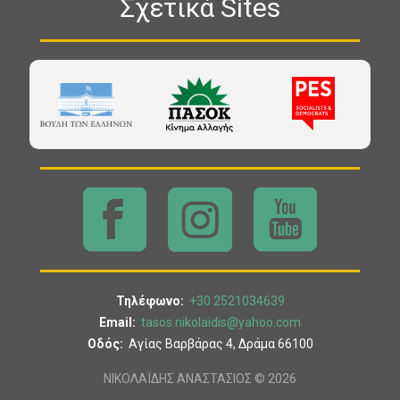
Σχετικά Sites
Τηλέφωνο:
+30 2521034639
Email:
tasos.nikolaidis@yahoo.com
Οδός:
Αγίας Βαρβάρας 4, Δράμα 66100
ΝΙΚΟΛΑΪΔΗΣ ΑΝΑΣΤΑΣΙΟΣ © 2026