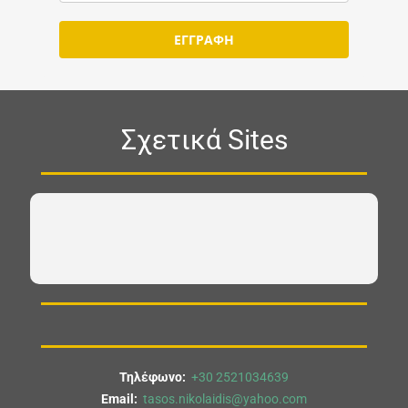
ΕΓΓΡΑΦΗ
Σχετικά Sites
Τηλέφωνο:
+30 2521034639
Email:
tasos.nikolaidis@yahoo.com