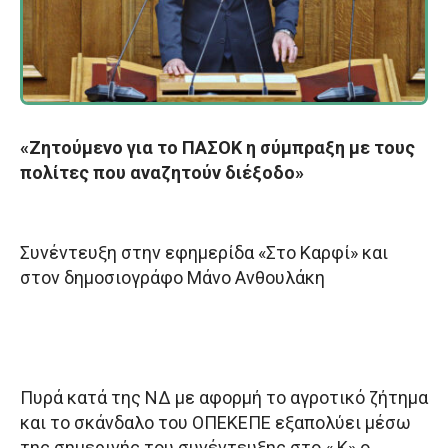
«Ζητούμενο για το ΠΑΣΟΚ η σύμπραξη με τους
πολίτες που αναζητούν διέξοδο»
Συνέντευξη στην εφημερίδα «Στο Καρφί» και
στον δημοσιογράφο Μάνο Ανθουλάκη
Πυρά κατά της ΝΔ με αφορμή το αγροτικό ζήτημα
και το σκάνδαλο του ΟΠΕΚΕΠΕ εξαπολύει μέσω
της σημερινής του συνέντευξης στο « Κ» ο