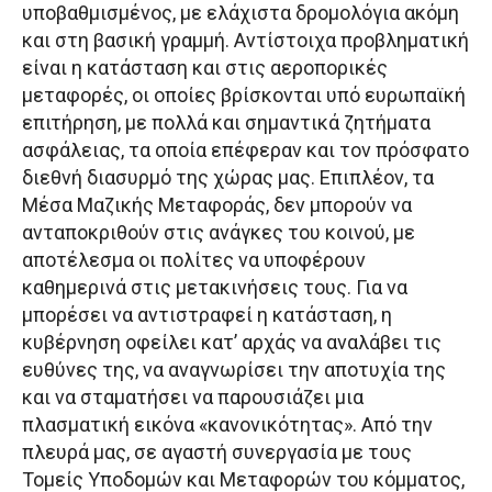
υποβαθμισμένος, με ελάχιστα δρομολόγια ακόμη
και στη βασική γραμμή. Αντίστοιχα προβληματική
είναι η κατάσταση και στις αεροπορικές
μεταφορές, οι οποίες βρίσκονται υπό ευρωπαϊκή
επιτήρηση, με πολλά και σημαντικά ζητήματα
ασφάλειας, τα οποία επέφεραν και τον πρόσφατο
διεθνή διασυρμό της χώρας μας. Επιπλέον, τα
Μέσα Μαζικής Μεταφοράς, δεν μπορούν να
ανταποκριθούν στις ανάγκες του κοινού, με
αποτέλεσμα οι πολίτες να υποφέρουν
καθημερινά στις μετακινήσεις τους. Για να
μπορέσει να αντιστραφεί η κατάσταση, η
κυβέρνηση οφείλει κατ’ αρχάς να αναλάβει τις
ευθύνες της, να αναγνωρίσει την αποτυχία της
και να σταματήσει να παρουσιάζει μια
πλασματική εικόνα «κανονικότητας». Από την
πλευρά μας, σε αγαστή συνεργασία με τους
Τομείς Υποδομών και Μεταφορών του κόμματος,