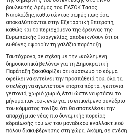
βουλευτής Δράμας του ΠΑΣΟΚ Τάσος
Νικολαΐδης, καθιστώντας σαφές πως όσα
αποκαλύπτονται στην Εξεταστική Επιτροπή,
καθώς και το περιεχόμενο της έρευνας της
Ευρωπαϊκής Εισαγγελίας, αποδεικνύουν ότι οι
ευθύνες αφορούν τη γαλάζια παράταξη.
Ταυτόχρονα, σε σχέση με την «κολλημένη
δημοσκοπικά βελόνα» για τη Δημοκρατική
Παράταξη ξεκαθαρίζει ότι σύσσωμο το κόμμα
οφείλει να εντείνει την προσπάθειά του, όλα τα
στελέχη να αγωνιστούν «πόρτα πόρτα , γειτονιά
γειτονιά, χωριό χωριό, έτσι ώστε να φτάσει το
μήνυμα παντού», ενώ για το επικείμενο συνέδριο
του κόμματος τονίζει ότι θα αποτελέσει την
απαρχή μιας νέας πιο δυναμικής πορείας
εδραίωσής του ως του μοναδικού εναλλακτικού
πόλου διακυβέρνησης στη χώρα. Ακόμη, σε σχέση