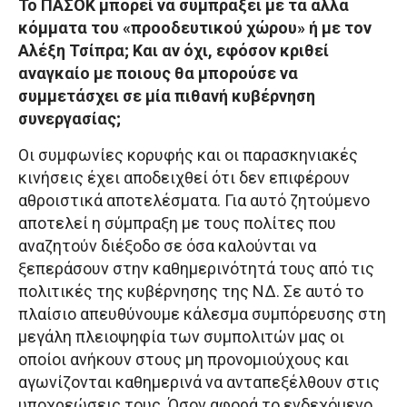
Το ΠΑΣΟΚ μπορεί να συμπράξει με τα άλλα
κόμματα του «προοδευτικού χώρου» ή με τον
Αλέξη Τσίπρα; Και αν όχι, εφόσον κριθεί
αναγκαίο με ποιους θα μπορούσε να
συμμετάσχει σε μία πιθανή κυβέρνηση
συνεργασίας;
Οι συμφωνίες κορυφής και οι παρασκηνιακές
κινήσεις έχει αποδειχθεί ότι δεν επιφέρουν
αθροιστικά αποτελέσματα. Για αυτό ζητούμενο
αποτελεί η σύμπραξη με τους πολίτες που
αναζητούν διέξοδο σε όσα καλούνται να
ξεπεράσουν στην καθημερινότητά τους από τις
πολιτικές της κυβέρνησης της ΝΔ. Σε αυτό το
πλαίσιο απευθύνουμε κάλεσμα συμπόρευσης στη
μεγάλη πλειοψηφία των συμπολιτών μας οι
οποίοι ανήκουν στους μη προνομιούχους και
αγωνίζονται καθημερινά να ανταπεξέλθουν στις
υποχρεώσεις τους. Όσον αφορά το ενδεχόμενο