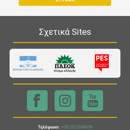
Σχετικά Sites
Τηλέφωνο:
+30 2521034639