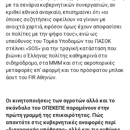
με τα σενάρια κυβερνητικών συνεργασιών, αν
κριθεί εθνικά αναγκαίο, επισημαίνει ότι «οι
όποιες συζητήσεις οφείλουν να γίνουν με
ανοιχτά χαρτιά, εφόσον όμως έχουν αποφασίσει
οι πολίτες με την ψήφο τους», ενώ ως
υπεύθυνος του Τομέα Υποδομών του ΠΑΣΟΚ
στέλνει «SOS» για την τραγική κατάσταση που
βιώνει ο Έλληνας πολίτης καθημερινά στο
σιδηρόδρομο, στα ΜΜΜ και στις αεροπορικές
μεταφορές επ’ αφορμή και του πρόσφατου μπλακ
άουτ του FIR Αθηνών.
O
ι κινητοποιήσεις των αγροτών αλλά και το
σκάνδαλο του ΟΠΕΚΕΠΕ παραμένουν στην
πρώτη γραμμή της επικαιρότητας. Πώς
απαντάτε στις κυβερνητικές αναφορές περί
«διαχρονικής υπόθεσης» αλλά και τις ευθύνες