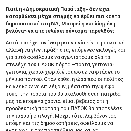
Γιατί η «Δημοκρατική Παράταξη» δεν έχει
κατορθώσει μέχρι στιγμής να έρθει πιο κοντά
δημοσκοπικά στη ΝΔ; Μπορεί η «κολλημένη
βελόνα» να αποτελέσει σύντομα παρελθόν;
Αυτό που έχει ανάγκη η κοινωνία είναι η πολιτική
αλλαγή να γίνει πράξη στις επόμενες εκλογές και
για αυτό οφείλουμε να αγωνιστούμε όλα τα
στελέχη του ΠΑΣΟΚ πόρτα –πόρτα, γειτονιά-
γειτονιά, χωριό-χωριό, έτσι ώστε να φτάσει το
μήνυμα παντού. Όταν έρθει η ώρα που οι πολίτες
θα κληθούν να επιλέξουν, μέσα από την ψήφο
τους, την πορεία που θα ακολουθήσει η πατρίδα
μας τα επόμενα χρόνια, είμαι βέβαιος ότι η
προοδευτική πρόταση του ΠΑΣΟΚ θα αποτελέσει
την ισχυρή επιλογή. Μέχρι τότε, λαμβάνοντας
υπόψη και τις δημοσκοπήσεις, οφείλουμε να
εντείνουμε την προσπάθειά μας και να