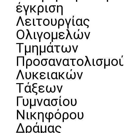
έγκριση
Λειτουργίας
Ολιγομελών
Τμημάτων
Προσανατολισμού
Λυκειακών
Τάξεων
Γυμνασίου
Νικηφόρου
Δράμας