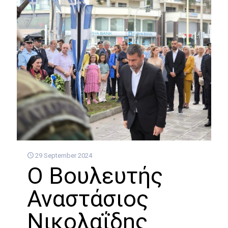
29 September 2024
Ο Βουλευτής
Αναστάσιος
Νικολαΐδης