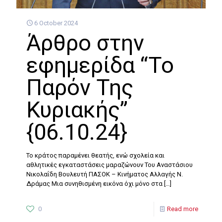
6 October 2024
Άρθρο στην
εφημερίδα “Το
Παρόν Της
Κυριακής”
{06.10.24}
Το κράτος παραμένει θεατής, ενώ σχολεία και
αθλητικές εγκαταστάσεις μαραζώνουν Του Αναστάσιου
Νικολαΐδη Βουλευτή ΠΑΣΟΚ – Κινήματος Αλλαγής Ν.
Δράμας Μια συνηθισμένη εικόνα όχι μόνο στα
[…]
0
Read more