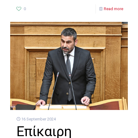
0
Read more
16 September 2024
Eπίκαιρη