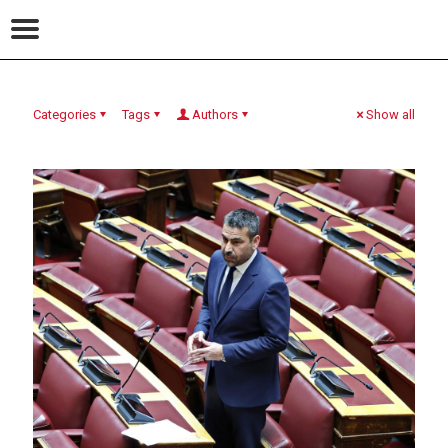
Categories
Tags
Authors
Show all