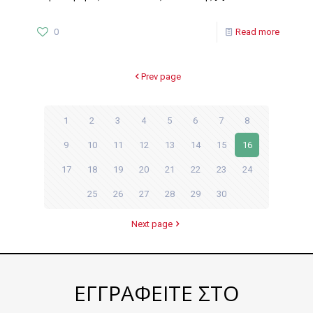
0
Read more
Prev page
1
2
3
4
5
6
7
8
9
10
11
12
13
14
15
16
17
18
19
20
21
22
23
24
25
26
27
28
29
30
Next page
ΕΓΓΡΑΦΕΙΤΕ ΣΤΟ