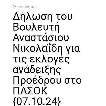
7 October 2024
Δήλωση του
Βουλευτή
Αναστάσιου
Νικολαΐδη για
τις εκλογές
ανάδειξης
Προέδρου στο
ΠΑΣΟΚ
{07.10.24}