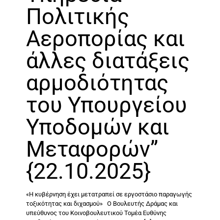
Πολιτικής
Αεροπορίας και
άλλες διατάξεις
αρμοδιότητας
του Υπουργείου
Υποδομών και
Μεταφορών”
{22.10.2025}
«Η κυβέρνηση έχει μετατραπεί σε εργοστάσιο παραγωγής
τοξικότητας και διχασμού» Ο Βουλευτής Δράμας και
υπεύθυνος του Κοινοβουλευτικού Τομέα Ευθύνης