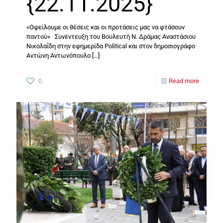
{22.11.2025}
«Οφείλουμε οι θέσεις και οι προτάσεις μας να φτάσουν
παντού» Συνέντευξη του Βουλευτή Ν. Δράμας Αναστάσιου
Νικολαΐδη στην εφημερίδα Political και στον δημοσιογράφο
Αντώνη Αντωνόπουλο
[…]
0
Read more