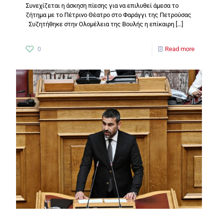
Συνεχίζεται η άσκηση πίεσης για να επιλυθεί άμεσα το
ζήτημα με το Πέτρινο Θέατρο στο Φαράγγι της Πετρούσας
Συζητήθηκε στην Ολομέλεια της Βουλής η επίκαιρη
[…]
0
Read more