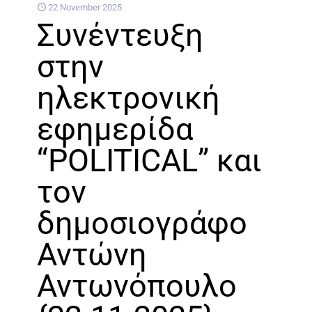
22 November 2025
Συνέντευξη
στην
ηλεκτρονική
εφημερίδα
“POLITICAL” και
τον
δημοσιογράφο
Αντώνη
Αντωνόπουλο