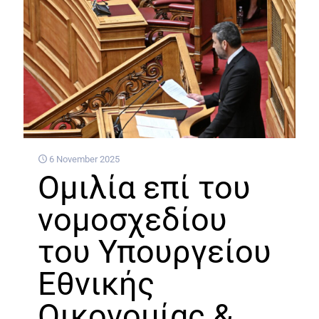
6 November 2025
Ομιλία επί του
νομοσχεδίου
του Υπουργείου
Εθνικής
Οικονομίας &