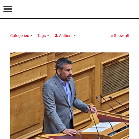
Categories
Tags
Authors
Show all