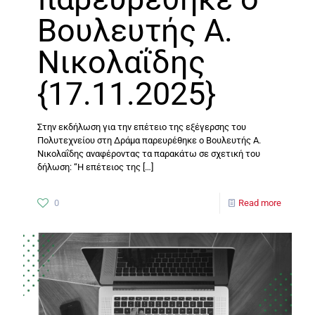
Βουλευτής Α.
Νικολαΐδης
{17.11.2025}
Στην εκδήλωση για την επέτειο της εξέγερσης του
Πολυτεχνείου στη Δράμα παρευρέθηκε ο Βουλευτής Α.
Νικολαΐδης αναφέροντας τα παρακάτω σε σχετική του
δήλωση: “Η επέτειος της
[…]
0
Read more