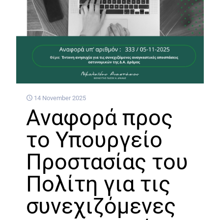
14 November 2025
Aναφορά προς
το Υπουργείο
Προστασίας του
Πολίτη για τις
συνεχιζόμενες