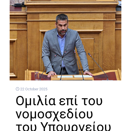
22 October 2025
Ομιλία επί του
νομοσχεδίου
του Υπουργείου