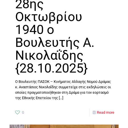
28ης
Οκτωβρίου
1940 ο
Βουλευτής Α.
Νικολαΐδης
{28.10.2025}
Ο Βουλευτής ΠΑΣΟΚ – Κινήματος Αλλαγής Νομού Δράμας
κ. Αναστάσιος Νικολαΐδης συμμετείχε στις εκδηλώσεις οι
οποίες πραγματοποιήθηκαν στη Δράμα για τον εορτασμό
της Εθνικής Επετείου της
[…]
0
Read more