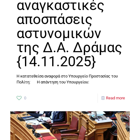
αναγκαστικές
αποσπάσεις
αστυνομικών
της Δ.Α. Δράμας
{14.11.2025}
Η κατατεθείσα αναφορά στο Υπουργείο Προστασίας του
Πολίτη: Η απάντηση του Υπουργείου:
0
Read more