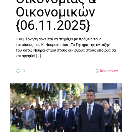
Οικονομικών
{06.11.2025}
Η κυβέρνηση αρνείται να στηρίξει με πράξεις τους
κατοίκους του Κ. Νευροκοπίου Το ζήτημα της ένταξης
του Κάτω Νευροκοπίου στους οικισμούς στους οποίους θα
καταργηθεί
[…]
0
Read more