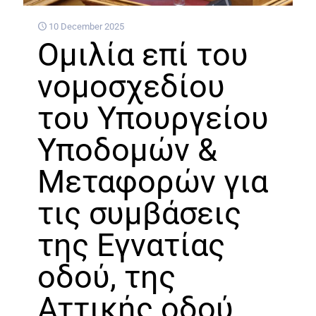
10 December 2025
Ομιλία επί του
νομοσχεδίου
του Υπουργείου
Υποδομών &
Μεταφορών για
τις συμβάσεις
της Εγνατίας
οδού, της
Αττικής οδού