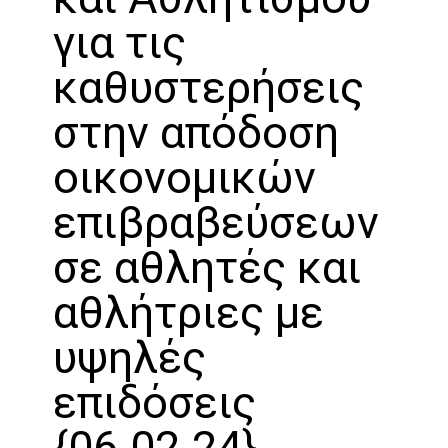
για τις
καθυστερήσεις
στην απόδοση
οικονομικών
επιβραβεύσεων
σε αθλητές και
αθλήτριες με
υψηλές
επιδόσεις
{06.02.24}