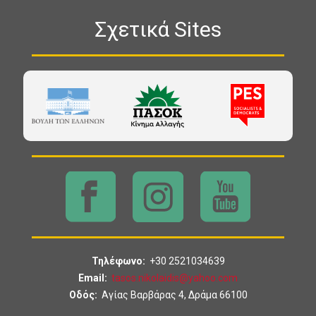
Σχετικά Sites
Τηλέφωνο:
+30 2521034639
Email:
tasos.nikolaidis@yahoo.com
Οδός:
Αγίας Βαρβάρας 4, Δράμα 66100