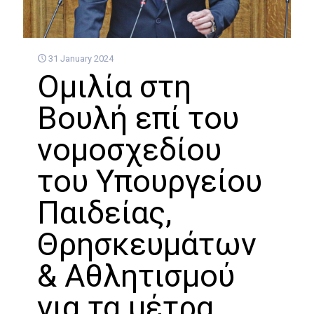
31 January 2024
Ομιλία στη
Βουλή επί του
νομοσχεδίου
του Υπουργείου
Παιδείας,
Θρησκευμάτων
& Αθλητισμού
για τα μέτρα