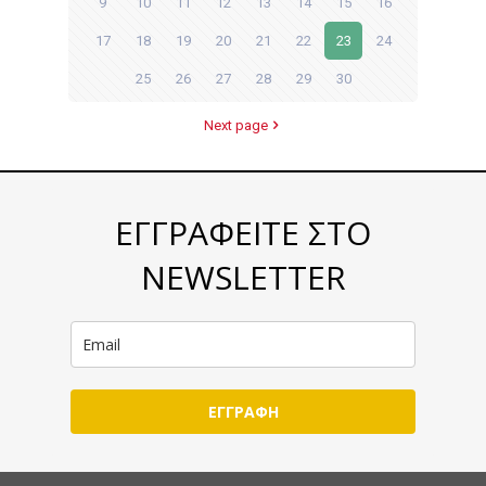
9
10
11
12
13
14
15
16
17
18
19
20
21
22
23
24
25
26
27
28
29
30
Next page
ΕΓΓΡΑΦΕΙΤΕ ΣΤΟ
NEWSLETTER
ΕΓΓΡΑΦΗ