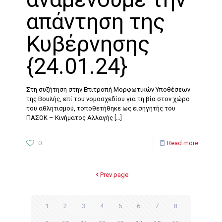
απάντηση της
Κυβέρνησης
{24.01.24}
Στη συζήτηση στην Επιτροπή Μορφωτικών Υποθέσεων
της Βουλής, επί του νομοσχεδίου για τη βία στον χώρο
του αθλητισμού, τοποθετήθηκε ως εισηγητής του
ΠΑΣΟΚ – Κινήματος Αλλαγής
[…]
0
Read more
Prev page
1
2
3
4
5
6
7
8