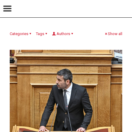
Categories
Tags
Authors
Show all