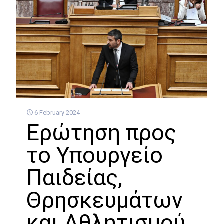
6 February 2024
Ερώτηση προς
το Υπουργείο
Παιδείας,
Θρησκευμάτων
και Αθλητισμού