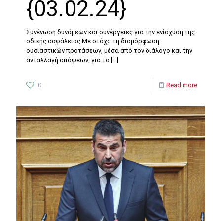
{03.02.24}
Συνένωση δυνάμεων και συνέργειες για την ενίσχυση της
οδικής ασφάλειας Με στόχο τη διαμόρφωση
ουσιαστικών προτάσεων, μέσα από τον διάλογο και την
ανταλλαγή απόψεων, για το
[…]
0
Read more