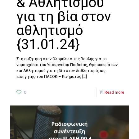
& Αθλητισμού
για τη βία στον
αθλητισμό
{31.01.24}
Στη συζήτηση στην Ολομέλεια της Βουλής για το
νομοσχέδιο του Υπουργείου Παιδείας, Θρησκευμάτων
και Αθλητισμού για τη βία στον #αθλητισμό, ως
εισηγητής του ΠΑΣΟΚ – Κινήματος
[…]
0
Read more