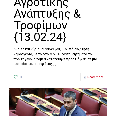
Αγροτικής
Ανάπτυξης &
Τροφίμων
{13.02.24}
Κυρίες και κύριοι συνάδελφοι, Το υπό συζήτηση
νομοσχέδιο, με το οποίο ρυθμίζονται ζητήματα του
πρωτογενούς τομέα κατατέθηκε προς ψήφιση σε μια
περίοδο που οι αγρότες
[…]
0
Read more